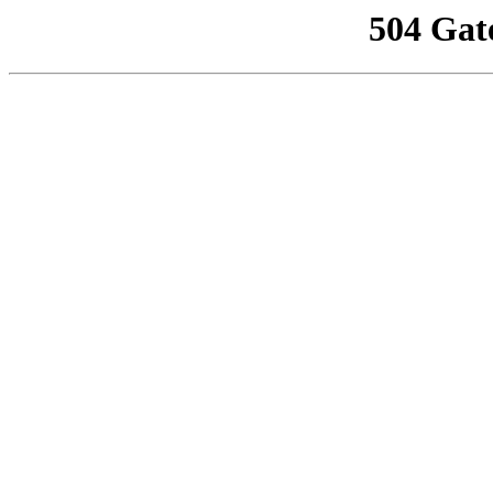
504 Gat